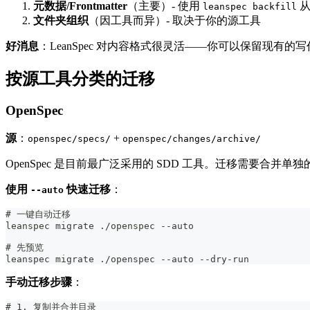
元数据/Frontmatter
（主要）- 使用
从
leanspec backfill
文件夹组织
（因工具而异）- 取决于你的源工具
好消息
：LeanSpec 对内容格式很灵活——你可以保留现有的
按源工具分类的迁移
OpenSpec
源
：
+
openspec/specs/
openspec/changes/archive/
OpenSpec 是目前最广泛采用的 SDD 工具。迁移需要合并单
使用
快速迁移
：
--auto
# 一键自动迁移
leanspec migrate ./openspec --auto
# 先预览
leanspec migrate ./openspec --auto --dry-run
手动迁移步骤
：
# 1. 复制并合并目录