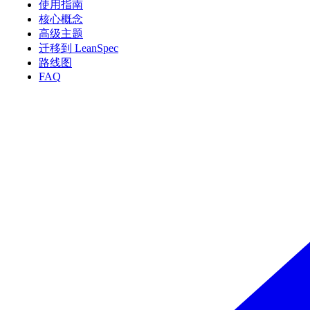
使用指南
核心概念
高级主题
迁移到 LeanSpec
路线图
FAQ