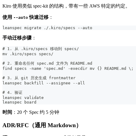
Kiro 使用类似 spec-kit 的结构，带有一些 AWS 特定的约定。
使用
快速迁移
：
--auto
leanspec migrate ./.kiro/specs --auto
手动迁移步骤
：
# 1. 从 .kiro/specs 移动到 specs/
mv .kiro/specs specs/
# 2. 重命名任何 spec.md 文件为 README.md
find specs -name 'spec.md' -execdir mv {} README.md \;
# 3. 从 git 历史生成 frontmatter
leanspec backfill --assignee --all
# 4. 验证
leanspec validate
leanspec board
时间
：20 个 Spec 约 5 分钟
ADR/RFC（通用 Markdown）