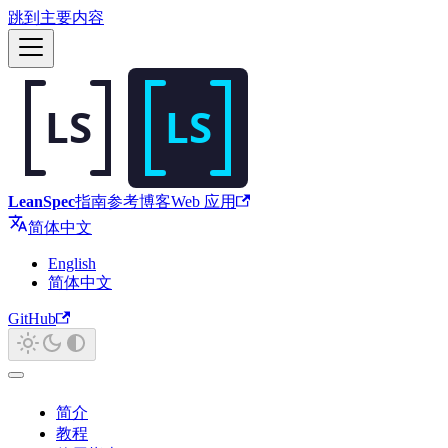
跳到主要内容
LeanSpec
指南
参考
博客
Web 应用
简体中文
English
简体中文
GitHub
简介
教程