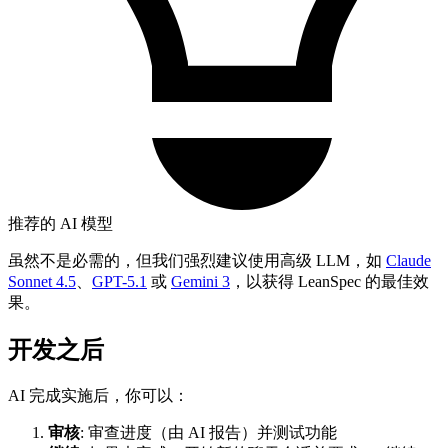
推荐的 AI 模型
虽然不是必需的，但我们强烈建议使用高级 LLM，如
Claude
Sonnet 4.5
、
GPT-5.1
或
Gemini 3
，以获得 LeanSpec 的最佳效
果。
开发之后
AI 完成实施后，你可以：
审核
: 审查进度（由 AI 报告）并测试功能