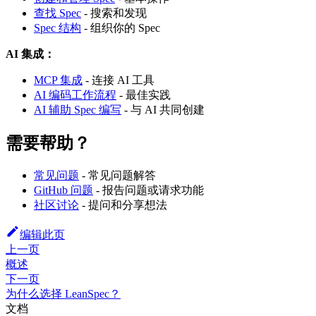
查找 Spec
- 搜索和发现
Spec 结构
- 组织你的 Spec
AI 集成：
MCP 集成
- 连接 AI 工具
AI 编码工作流程
- 最佳实践
AI 辅助 Spec 编写
- 与 AI 共同创建
需要帮助？
常见问题
- 常见问题解答
GitHub 问题
- 报告问题或请求功能
社区讨论
- 提问和分享想法
编辑此页
上一页
概述
下一页
为什么选择 LeanSpec？
文档