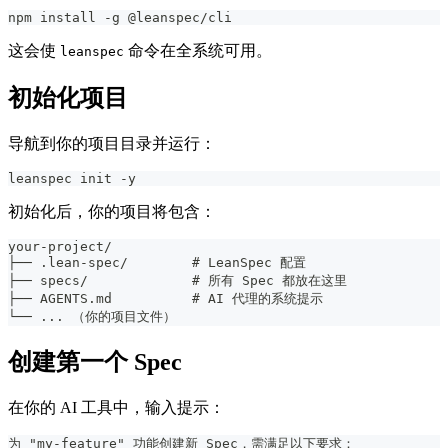
npm install -g @leanspec/cli
这会使
命令在全系统可用。
leanspec
初始化项目
导航到你的项目目录并运行：
leanspec init -y
初始化后，你的项目将包含：
your-project/
├── .lean-spec/        # LeanSpec 配置
├── specs/             # 所有 Spec 都放在这里
├── AGENTS.md          # AI 代理的系统提示
└── ... （你的项目文件）
创建第一个 Spec
在你的 AI 工具中，输入提示：
为 "my-feature" 功能创建新 Spec，需满足以下要求：