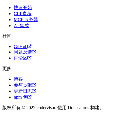
快速开始
CLI 参考
MCP 服务器
AI 集成
社区
GitHub
问题反馈
讨论区
更多
博客
参与贡献
更新日志
npm 包
版权所有 © 2025 codervisor. 使用 Docusaurus 构建。