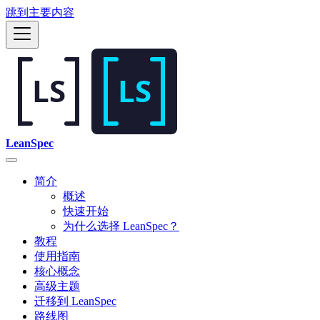
跳到主要内容
LeanSpec
简介
概述
快速开始
为什么选择 LeanSpec？
教程
使用指南
核心概念
高级主题
迁移到 LeanSpec
路线图