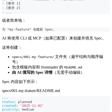
- [要求 1]
- [要求 2]
- ...
或者简单地：
为 "my-feature" 创建新 Spec。
AI 将使用 CLI 或 MCP（如果已配置）来创建并填充 Spec。
这将创建：
文件夹（扁平结构与顺序编
specs/001-my-feature/
号）
包含模板内容和 frontmatter 的
README.md
由 AI 填写的 Spec 详情
（无需手动编辑）
Spec 内容如下所示：
specs/001-my-feature/README.md
---
status
:
 planned
created
:
'2025-11-02'
priority
:
 medium