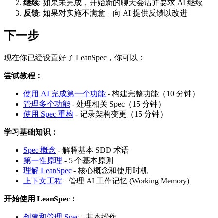
继续
: 如果未完成，开始新的聊天会话并要求 AI 继续
反馈
: 如果对实施不满意，向 AI 提供反馈以改进
下一步
现在你已经设置好了 LeanSpec，你可以：
尝试教程：
使用 AI 完成第一个功能
- 构建完整功能（10 分钟）
管理多个功能
- 处理相关 Spec（15 分钟）
使用 Spec 重构
- 记录架构变更（15 分钟）
学习基础知识：
Spec 概念
- 解释基本 SDD 术语
第一性原理
- 5 个基本原则
理解 LeanSpec
- 核心概念和使用时机
上下文工程
- 管理 AI 工作记忆 (Working Memory)
开始使用 LeanSpec：
创建和管理 Spec
- 基本操作