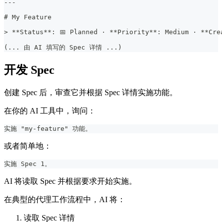
---
#
 My Feature
>
**
Status
**
: 📅 Planned · 
**
Priority
**
: Medium · 
**
Cre
(... 由 AI 填写的 Spec 详情 ...)
开发 Spec
创建 Spec 后，审查它并根据 Spec 详情实施功能。
在你的 AI 工具中，询问：
实施 "my-feature" 功能。
或者简单地：
实施 Spec 1。
AI 将读取 Spec 并根据要求开始实施。
在典型的代理工作流程中，AI 将：
读取 Spec 详情