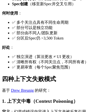
Spec创建
（移至新Spec并交叉引用）
何时使用
：
✅ 多个关注点具有不同生命周期
✅ 部分可以是独立功能
✅ 部分由不同人/团队更新
✅ 分区后Spec仍 >3,500 Token
好处
：
✅ 独立演进（算法更改 ≠ UI 更改）
✅ 清晰所有权（不同关注点，不同所有者）
✅ 更易审查（每个Spec聚焦范围）
四种上下文失败模式
基于
Drew Breunig
的研究：
1. 上下文中毒（Context Poisoning）
定义
：幻觉或错误内容进入上下文并被反复引用