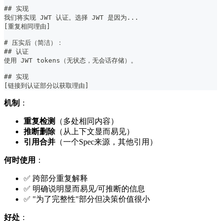
##
 实现
我们将实现 JWT 认证。选择 JWT 是因为...
[重复相同理由]
#
 压实后（简洁）：
##
 认证
使用 JWT tokens（无状态，无会话存储）。
##
 实现
[链接到认证部分以获取理由]
机制
：
重复检测
（多处相同内容）
推断删除
（从上下文显而易见）
引用合并
（一个Spec来源，其他引用）
何时使用
：
✅ 跨部分重复解释
✅ 明确说明显而易见/可推断的信息
✅ "为了完整性"部分但决策价值很小
好处
：