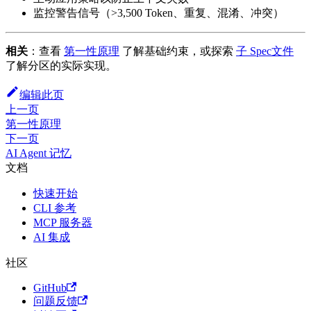
监控警告信号（>3,500 Token、重复、混淆、冲突）
相关
：查看
第一性原理
了解基础约束，或探索
子 Spec文件
了解分区的实际实现。
编辑此页
上一页
第一性原理
下一页
AI Agent 记忆
文档
快速开始
CLI 参考
MCP 服务器
AI 集成
社区
GitHub
问题反馈