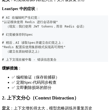
LeanSpec 中的症状
：
#
 AI 在编辑时产生幻觉：
"认证模块使用 Redis 进行会话存储"
  （现实：我们使用 JWT tokens，而非 Redis 会话）
#
 幻觉被保存到Spec
#
 稍后，AI 读取Spec并建立在幻觉之上：
"Redis 配置应使用集群模式实现高可用性"
  （建立在原始错误之上）
#
 上下文现在被中毒 - 错误信息复合
缓解措施
：
✅ 编程验证（保存前捕获）
✅ 定期Spec-代码同步检查
✅ 立即删除损坏的部分
2. 上下文分心（Context Distraction）
定义
：上下文增长得太大，模型忽略训练并重复历史