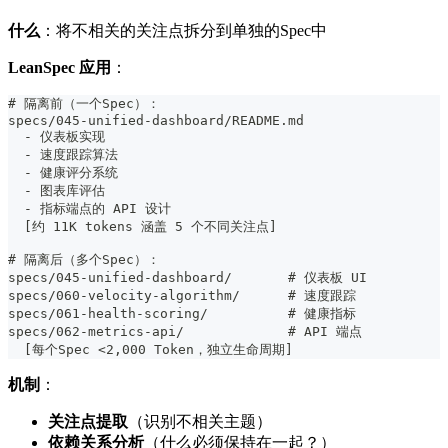
什么
：将不相关的关注点拆分到单独的Spec中
LeanSpec 应用
：
#
 隔离前（一个Spec）：
specs/045-unified-dashboard/README.md
-
 仪表板实现
-
 速度跟踪算法
-
 健康评分系统
-
 图表库评估
-
 指标端点的 API 设计
  [约 11K tokens 涵盖 5 个不同关注点]
#
 隔离后（多个Spec）：
specs/045-unified-dashboard/       # 仪表板 UI
specs/060-velocity-algorithm/      # 速度跟踪
specs/061-health-scoring/          # 健康指标
specs/062-metrics-api/             # API 端点
  [每个Spec <2,000 Token，独立生命周期]
机制
：
关注点提取
（识别不相关主题）
依赖关系分析
（什么必须保持在一起？）