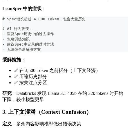
LeanSpec 中的症状
：
#
 Spec增长超过 4,000 Token，包含大量历史
#
 AI 行为改变：
-
 重复Spec历史中的过去操作
-
 忽略训练知识
-
 建议Spec中记录的过时方法
-
 无法综合新解决方案
缓解措施
：
✅ 在 3,500 Token 之前拆分（上下文经济）
✅ 压缩历史部分
✅ 按关注点分区
研究
：Databricks 发现 Llama 3.1 405b 在约 32k tokens 时开始
下降，较小模型更早
3. 上下文混淆（Context Confusion）
定义
：多余内容影响模型做出错误决策