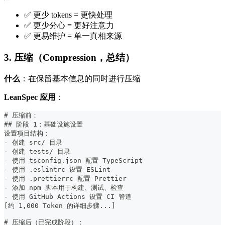
✅ 更少 tokens = 更快处理
✅ 更少分心 = 更好注意力
✅ 更易维护 = 单一真相来源
3. 压缩（Compression，总结）
什么
：在保留基本信息的同时进行压缩
LeanSpec 应用
：
#
 压缩前：
##
 阶段 1：基础设施设置
设置项目结构：
-
 创建 src/ 目录
-
 创建 tests/ 目录
-
 使用 tsconfig.json 配置 TypeScript
-
 使用 .eslintrc 设置 ESLint
-
 使用 .prettierrc 配置 Prettier
-
 添加 npm 脚本用于构建、测试、检查
-
 使用 GitHub Actions 设置 CI 管道
[约 1,000 Token 的详细步骤...]
#
 压缩后（已完成阶段）：