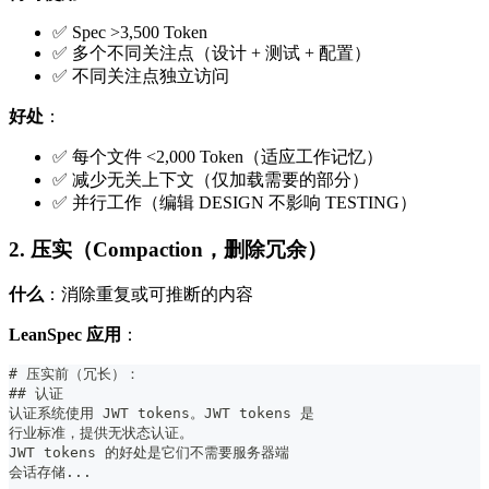
✅ Spec >3,500 Token
✅ 多个不同关注点（设计 + 测试 + 配置）
✅ 不同关注点独立访问
好处
：
✅ 每个文件 <2,000 Token（适应工作记忆）
✅ 减少无关上下文（仅加载需要的部分）
✅ 并行工作（编辑 DESIGN 不影响 TESTING）
2. 压实（Compaction，删除冗余）
什么
：消除重复或可推断的内容
LeanSpec 应用
：
#
 压实前（冗长）：
##
 认证
认证系统使用 JWT tokens。JWT tokens 是
行业标准，提供无状态认证。
JWT tokens 的好处是它们不需要服务器端
会话存储...