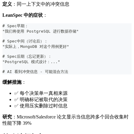
定义
：同一上下文中的冲突信息
LeanSpec 中的症状
：
#
 Spec早期：
"我们将使用 PostgreSQL 进行数据存储"
#
 Spec中间（讨论后）：
"实际上，MongoDB 对这个用例更好"
#
 Spec后期（忘记更新）：
"PostgreSQL 模式设计：..."
#
 AI 看到冲突信息 - 可能混合方法
缓解措施
：
✅ 每个决策单一真相来源
✅ 明确标记被取代的决策
✅ 使用压实删除过时信息
研究
：Microsoft/Salesforce 论文显示当信息跨多个回合收集时
性能下降 39%