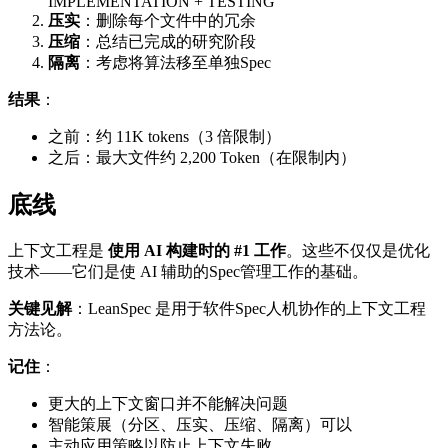
IMPLEMENTATION + TESTING
压实
：删除每个文件中的冗余
压缩
：总结已完成的研究阶段
隔离
：考虑将算法移至单独Spec
结果
：
之前：约 11K tokens（3 倍限制）
之后：最大文件约 2,200 Token（在限制内）
底线
上下文工程是
使用 AI 构建时的 #1 工作
。这些不仅仅是优化
技术——它们是使 AI 辅助的Spec管理工作的基础。
关键见解
：LeanSpec 是用于软件Spec人机协作的上下文工程
方法论。
记住
：
更大的上下文窗口并不能解决问题
智能策展（分区、压实、压缩、隔离）可以
主动应用策略以防止上下文失败