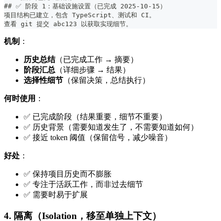
##
 ✅ 阶段 1：基础设施设置（已完成 2025-10-15）
项目结构已建立，包含 TypeScript、测试和 CI。
查看 git 提交 abc123 以获取实现细节。
机制
：
历史总结
（已完成工作 → 摘要）
阶段汇总
（详细步骤 → 结果）
选择性细节
（保留决策，总结执行）
何时使用
：
✅ 已完成阶段（结果重要，细节不重要）
✅ 历史背景（需要知道发生了，不需要知道如何）
✅ 接近 token 阈值（保留信号，减少噪音）
好处
：
✅ 保持项目历史而不膨胀
✅ 专注于活跃工作，而非过去细节
✅ 需要时易于扩展
4. 隔离（Isolation，移至单独上下文）