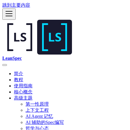
跳到主要内容
LeanSpec
简介
教程
使用指南
核心概念
高级主题
第一性原理
上下文工程
AI Agent 记忆
AI 辅助的Spec编写
哲学与心态