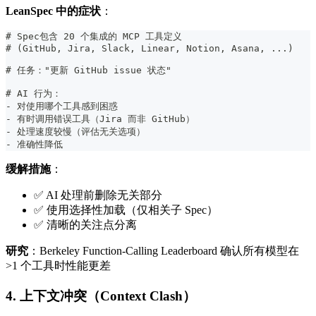
LeanSpec 中的症状
：
#
 Spec包含 20 个集成的 MCP 工具定义
#
 (GitHub, Jira, Slack, Linear, Notion, Asana, ...)
#
 任务："更新 GitHub issue 状态"
#
 AI 行为：
-
 对使用哪个工具感到困惑
-
 有时调用错误工具（Jira 而非 GitHub）
-
 处理速度较慢（评估无关选项）
-
 准确性降低
缓解措施
：
✅ AI 处理前删除无关部分
✅ 使用选择性加载（仅相关子 Spec）
✅ 清晰的关注点分离
研究
：Berkeley Function-Calling Leaderboard 确认所有模型在
>1 个工具时性能更差
4. 上下文冲突（Context Clash）