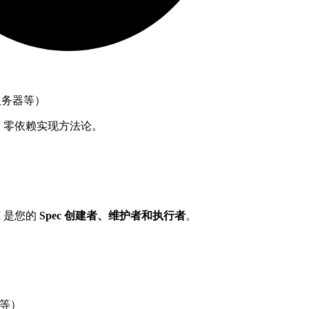
服务器等）
，零依赖实现方法论。
 是您的
Spec 创建者、维护者和执行者
。
f 等）