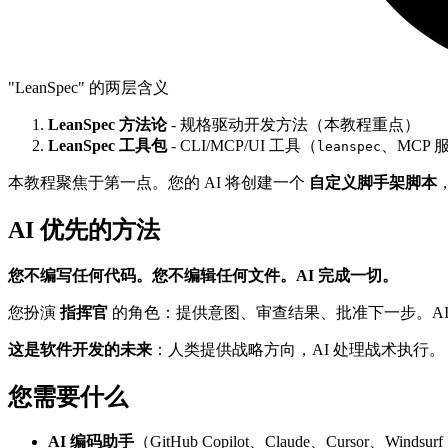
"LeanSpec" 的两层含义
LeanSpec 方法论
- 规格驱动开发方法（本教程重点）
LeanSpec 工具包
- CLI/MCP/UI 工具（
、MCP 
leanspec
本教程聚焦于第一点。您的 AI 将创建一个
自定义脚手架脚本
AI 优先的方法
您不编写任何代码。您不编辑任何文件。AI 完成一切。
您扮演
指挥官
的角色：提供意图、审查结果、批准下一步。AI
这是软件开发的未来
：人类提供战略方向，AI 处理战术执行。
您需要什么
AI 编码助手
（GitHub Copilot、Claude、Cursor、Windsur