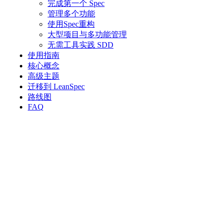
完成第一个 Spec
管理多个功能
使用Spec重构
大型项目与多功能管理
无需工具实践 SDD
使用指南
核心概念
高级主题
迁移到 LeanSpec
路线图
FAQ