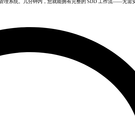
 Spec 管理系统。几分钟内，您就能拥有完整的 SDD 工作流——无