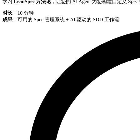
学习
LeanSpec 方法论
，让您的 AI Agent 为您构建自定义
时长
：10 分钟
成果
：可用的 Spec 管理系统 + AI 驱动的 SDD 工作流