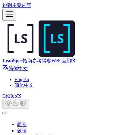
跳到主要内容
LeanSpec
指南
参考
博客
Web 应用
简体中文
English
简体中文
GitHub
简介
教程